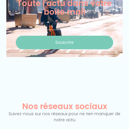
Toute l'actu dans votre
boîte mail
Votre
email
Souscrire
Nos réseaux sociaux
Suivez-nous sur nos réseaux pour ne rien manquer de
notre actu