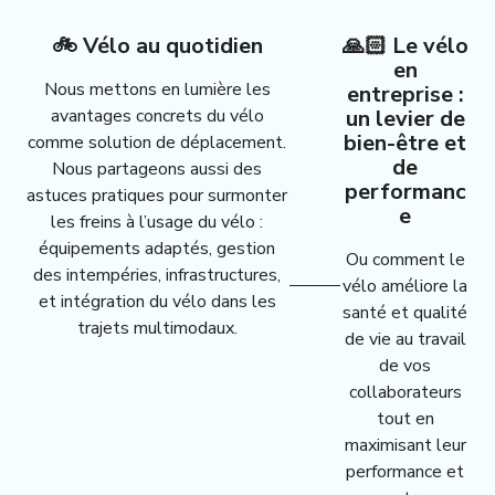
🚲 Vélo au quotidien
🙏🏻 Le vélo
en
Nous mettons en lumière les
entreprise :
avantages concrets du vélo
un levier de
bien-être et
comme solution de déplacement.
de
Nous partageons aussi des
performanc
astuces pratiques pour surmonter
e
les freins à l’usage du vélo :
équipements adaptés, gestion
Ou comment le
des intempéries, infrastructures,
vélo améliore la
et intégration du vélo dans les
santé et qualité
trajets multimodaux.
de vie au travail
de vos
collaborateurs
tout en
maximisant leur
performance et