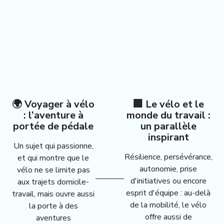
🌍 Voyager à vélo
🏢 Le vélo et le
: l’aventure à
monde du travail :
portée de pédale
un parallèle
inspirant
Un sujet qui passionne,
Résilience, persévérance,
et qui montre que le
autonomie, prise
vélo ne se limite pas
d'initiatives ou encore
aux trajets domicile-
esprit d'équipe : au-delà
travail, mais ouvre aussi
de la mobilité, le vélo
la porte à des
offre aussi de
aventures