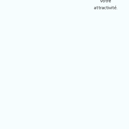
votre
attractivité.