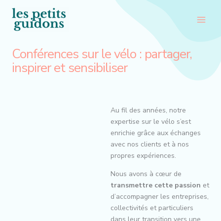
Aller
au
contenu
Conférences sur le vélo : partager,
inspirer et sensibiliser
Au fil des années, notre
expertise sur le vélo s’est
enrichie grâce aux échanges
avec nos clients et à nos
propres expériences.
Nous avons à cœur de
transmettre cette passion
et
d’accompagner les entreprises,
collectivités et particuliers
dans leur transition vers une