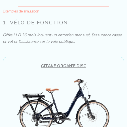
Exemples de simulation
1. VÉLO DE FONCTION
Offre LLD 36 mois incluant un entretien mensuel, l’assurance casse
et vol et l’assistance sur la voie publique.
GITANE ORGAN’E DISC