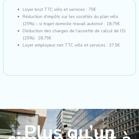
Loyer brut TTC vélo et services : 75€
Réduction d’impôts sur les sociétés du plan vélo
(25%) – si trajet domicile-travail autorisé : 18,75€
Déduction des charges de l’assiette de calcul de l’IS
(25%) : 18,75€
Loyer employeur net TTC vélo et services : 37,5€
Plus qu’un