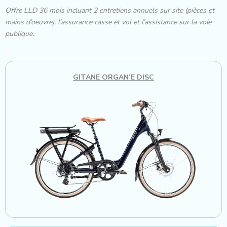
Offre LLD 36 mois incluant 2 entretiens annuels sur site (pièces et
mains d’oeuvre), l’assurance casse et vol et l’assistance sur la voie
publique.
GITANE ORGAN’E DISC