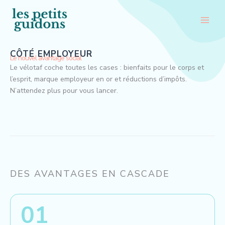
Aller
au
contenu
CÔTÉ EMPLOYEUR
Le nouvel avantage social
Le vélotaf coche toutes les cases : bienfaits pour le corps et
l’esprit, marque employeur en or et réductions d’impôts.
N’attendez plus pour vous lancer.
DES AVANTAGES EN CASCADE
01